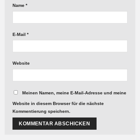
Name
*
E-Mail
*
Website
Meinen Namen, meine E-Mail-Adresse und meine
Website in diesem Browser für die nächste
Kommentierung speichern.