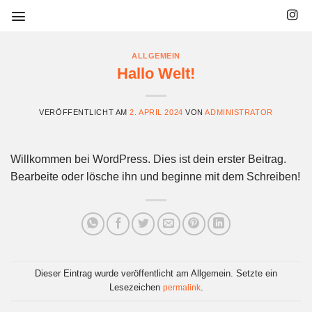
Skip
to
content
ALLGEMEIN
Hallo Welt!
VERÖFFENTLICHT AM
2. APRIL 2024
VON
ADMINISTRATOR
Willkommen bei WordPress. Dies ist dein erster Beitrag.
Bearbeite oder lösche ihn und beginne mit dem Schreiben!
Dieser Eintrag wurde veröffentlicht am Allgemein. Setzte ein
Lesezeichen
.
permalink